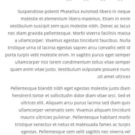
Suspendisse potenti Phasellus euismod libero in neque
molestie et elementum libero maximus. Etiam in enim
vestibulum suscipit sem quis molestie nibh. Donec ac lacus
nec diam gravida pellentesque. Morbi viverra facilisis massa
a ullamcorper. Vivamus egestas tincidunt faucibus. Nulla
tristique urna id lacinia egestas sapien arcu convallis velit id
porta turpis velit molestie enim. In sagittis purus eget semper
ullamcorper nisi lorem condimentum tellus vitae semper
quam enim vitae justo. Vestibulum vulputate posuere nunc
sit amet ultrices.
Pellentesque blandit nibh eget egestas molestie justo diam
hendrerit tortor et sollicitudin dolor diam vitae orci. Sed et
ultrices elit. Aliquam arcu purus lacinia sed diam quis
ullamcorper venenatis sem. Vivamus aliquam tincidunt
mauris ultricies pulvinar. Pellentesque habitant morbi
tristique senectus et netus et malesuada fames ac turpis
egestas. Pellentesque sem velit sagittis nec viverra vel