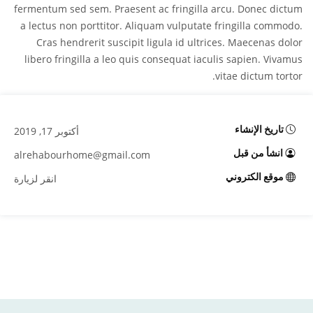
fermentum sed sem. Praesent ac fringilla arcu. Donec dictum
a lectus non porttitor. Aliquam vulputate fringilla commodo.
Cras hendrerit suscipit ligula id ultrices. Maecenas dolor
libero fringilla a leo quis consequat iaculis sapien. Vivamus
vitae dictum tortor.
تاريخ الإنشاء
أكتوبر 17, 2019
انشأ من قبل
alrehabourhome@gmail.com
موقع الكتروني
انقر لزيارة